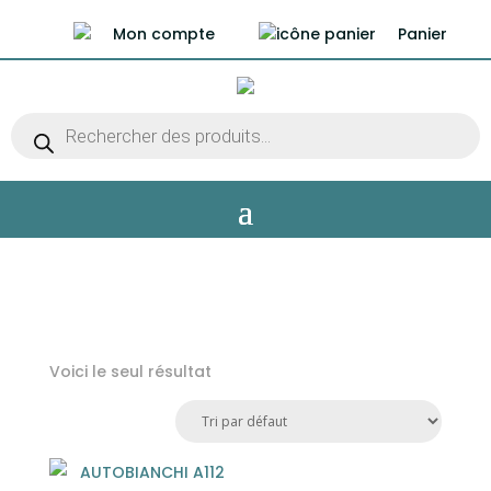
Mon compte
Panier
Recherche
de
produits
Voici le seul résultat