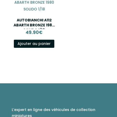
AUTOBIANCHI A112
ABARTH BRONZE 1980
SOLIDO 1/18
49.90
€
Ajouter au panier
L’expert en ligne des véhicules de collection
miniatures