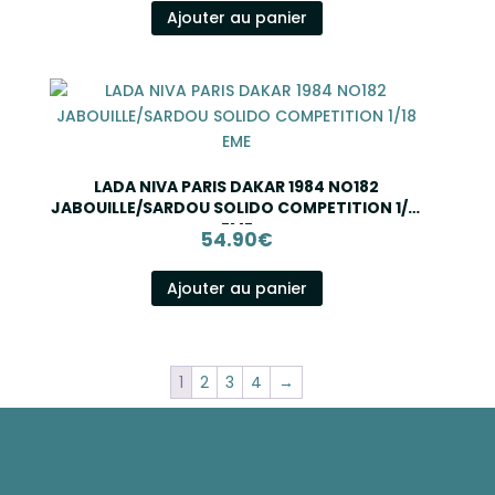
Ajouter au panier
LADA NIVA PARIS DAKAR 1984 NO182
JABOUILLE/SARDOU SOLIDO COMPETITION 1/18
EME
54.90
€
Ajouter au panier
1
2
3
4
→