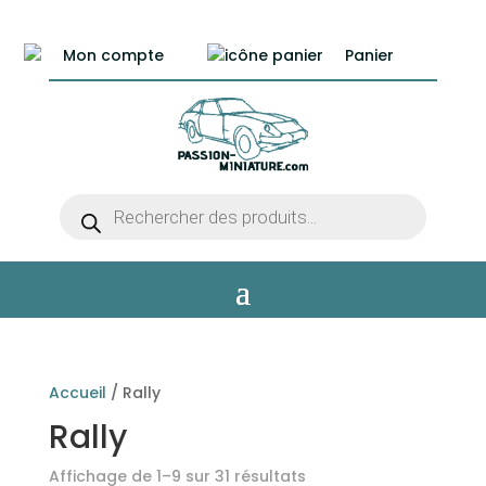
Mon compte
Panier
Recherche
de
produits
Accueil
/ Rally
Rally
Affichage de 1–9 sur 31 résultats