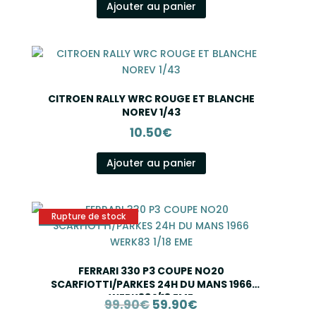
Ajouter au panier
CITROEN RALLY WRC ROUGE ET BLANCHE
NOREV 1/43
10.50
€
Ajouter au panier
FERRARI 330 P3 COUPE NO20
SCARFIOTTI/PARKES 24H DU MANS 1966
WERK83 1/18 EME
Le
Le
99.90
€
59.90
€