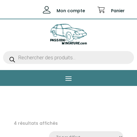
Mon compte
Panier
Recherche
de
produits
4 résultats affichés