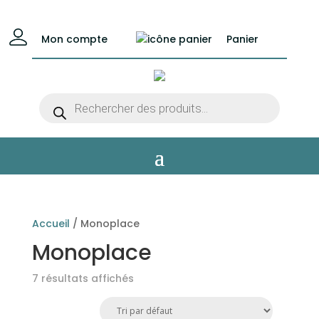
Mon compte
Panier
Recherche
de
produits
Accueil
/ Monoplace
Monoplace
7 résultats affichés