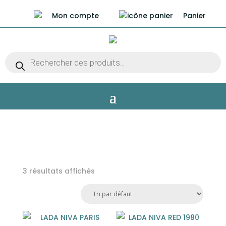
Mon compte
Panier
Recherche
de
produits
3 résultats affichés