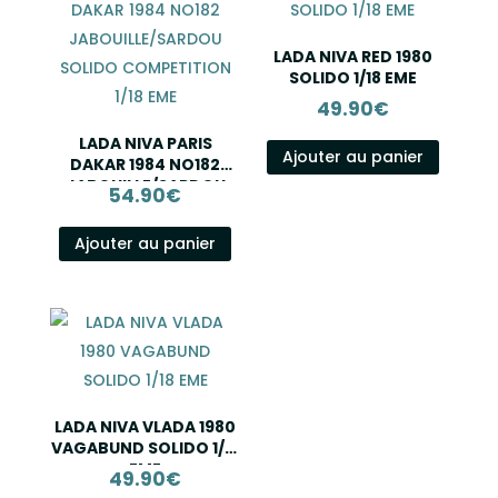
LADA NIVA RED 1980
SOLIDO 1/18 EME
49.90
€
LADA NIVA PARIS
Ajouter au panier
DAKAR 1984 NO182
JABOUILLE/SARDOU
54.90
€
SOLIDO COMPETITION
1/18 EME
Ajouter au panier
LADA NIVA VLADA 1980
VAGABUND SOLIDO 1/18
EME
49.90
€