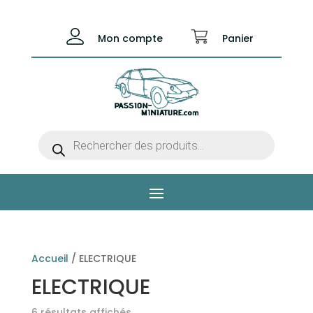
Mon compte
Panier
Recherche
de
produits
Accueil
/ ELECTRIQUE
ELECTRIQUE
6 résultats affichés