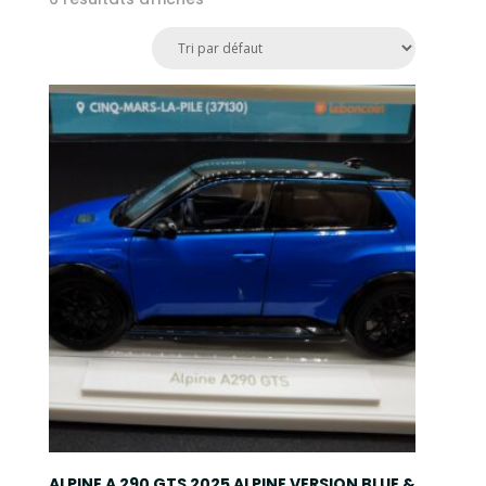
ALPINE A 290 GTS 2025 ALPINE VERSION BLUE &