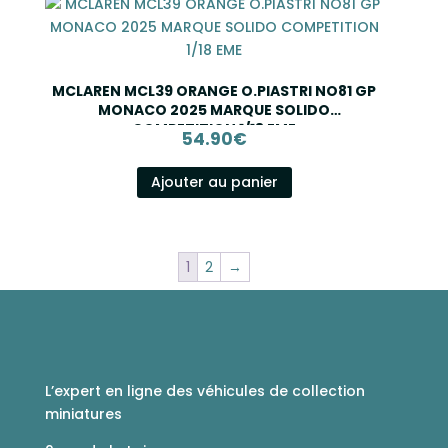
MCLAREN MCL39 ORANGE O.PIASTRI NO81 GP
MONACO 2025 MARQUE SOLIDO
COMPETITION 1/18 EME
54.90
€
Ajouter au panier
1
2
→
L’expert en ligne des véhicules de collection
miniatures