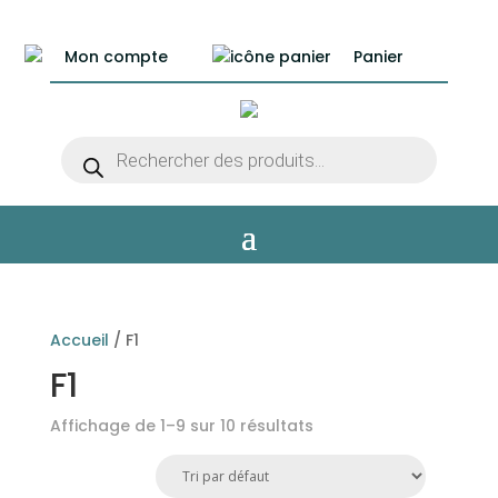
Mon compte
Panier
Recherche
de
produits
Accueil
/ F1
F1
Affichage de 1–9 sur 10 résultats