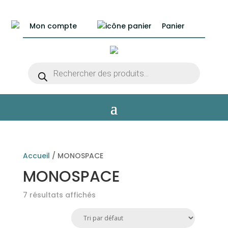
Mon compte
Panier
Recherche
de
produits
Accueil
/ MONOSPACE
MONOSPACE
7 résultats affichés