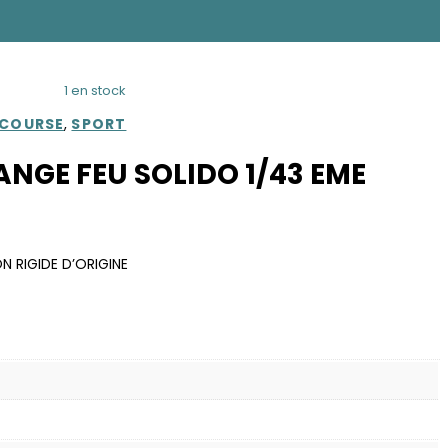
1 en stock
COURSE
,
SPORT
RANGE FEU SOLIDO 1/43 EME
N RIGIDE D’ORIGINE