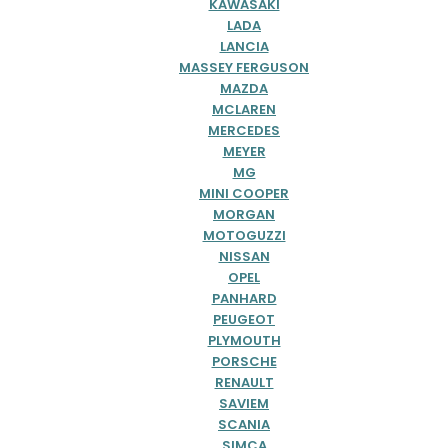
KAWASAKI
LADA
LANCIA
MASSEY FERGUSON
MAZDA
MCLAREN
MERCEDES
MEYER
MG
MINI COOPER
MORGAN
MOTOGUZZI
NISSAN
OPEL
PANHARD
PEUGEOT
PLYMOUTH
PORSCHE
RENAULT
SAVIEM
SCANIA
SIMCA