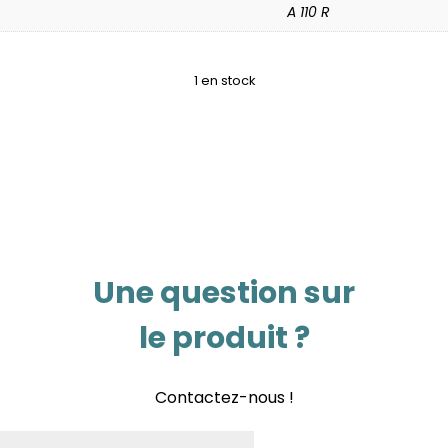
A 110 R
1 en stock
Une question sur
le produit ?
Contactez-nous !