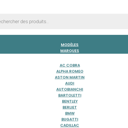
he
MODÈLES
MARQUES
AC COBRA
ALPHA ROMEO
ASTON MARTIN
AUDI
AUTOBIANCHI
BARTOLETTI
BENTLEY
BERLIET
BMW
BUGATTI
CADILLAC