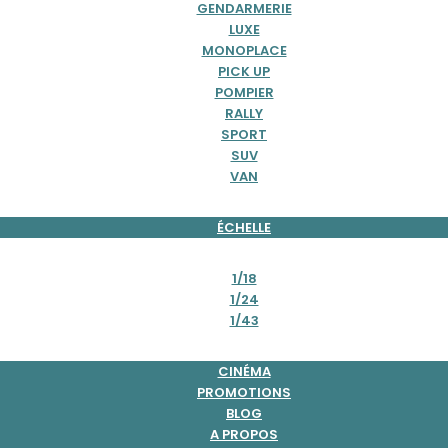
GENDARMERIE
LUXE
MONOPLACE
PICK UP
POMPIER
RALLY
SPORT
SUV
VAN
ÉCHELLE
1/18
1/24
1/43
CINÉMA
PROMOTIONS
BLOG
A PROPOS