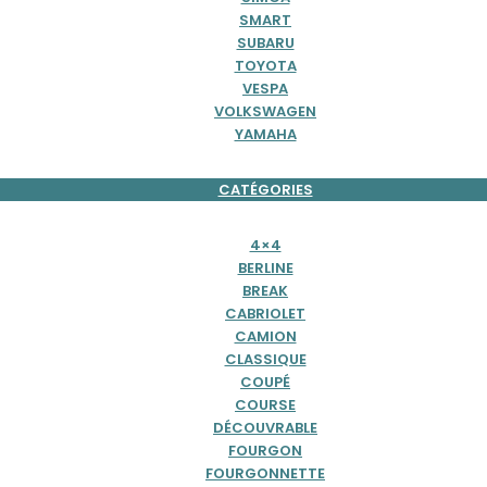
SMART
SUBARU
TOYOTA
VESPA
VOLKSWAGEN
YAMAHA
CATÉGORIES
4×4
BERLINE
BREAK
CABRIOLET
CAMION
CLASSIQUE
COUPÉ
COURSE
DÉCOUVRABLE
FOURGON
FOURGONNETTE