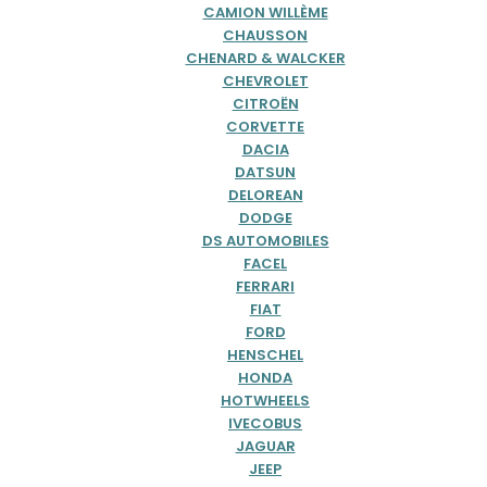
CAMION WILLÈME
CHAUSSON
CHENARD & WALCKER
CHEVROLET
CITROËN
CORVETTE
DACIA
DATSUN
DELOREAN
DODGE
DS AUTOMOBILES
FACEL
FERRARI
FIAT
FORD
HENSCHEL
HONDA
HOTWHEELS
IVECOBUS
JAGUAR
JEEP