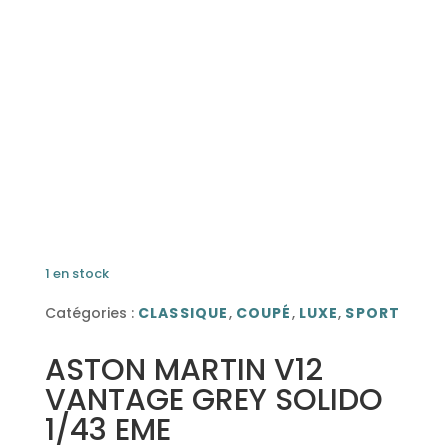
1 en stock
Catégories :
CLASSIQUE
,
COUPÉ
,
LUXE
,
SPORT
ASTON MARTIN V12
VANTAGE GREY SOLIDO
1/43 EME