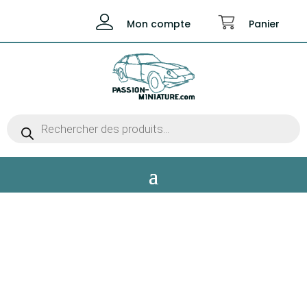
Mon compte
Panier
Recherche
de
produits