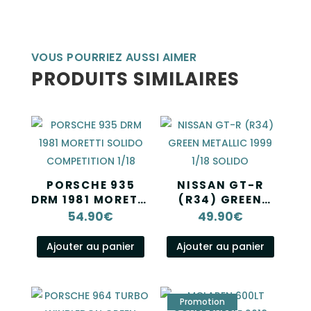
VOUS POURRIEZ AUSSI AIMER
PRODUITS SIMILAIRES
PORSCHE 935
NISSAN GT-R
DRM 1981 MORETTI
(R34) GREEN
SOLIDO
METALLIC 1999
54.90
€
49.90
€
COMPETITION
1/18 SOLIDO
1/18
Ajouter au panier
Ajouter au panier