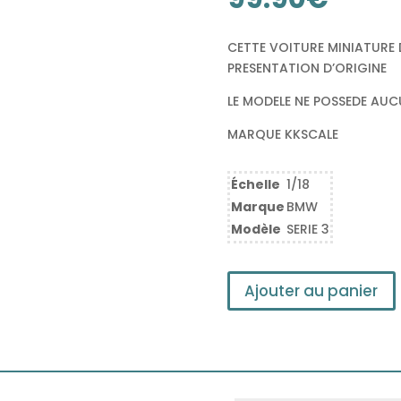
CETTE VOITURE MINIATURE 
PRESENTATION D’ORIGINE
LE MODELE NE POSSEDE AU
MARQUE KKSCALE
Échelle
1/18
Marque
BMW
Modèle
SERIE 3
Ajouter au panier