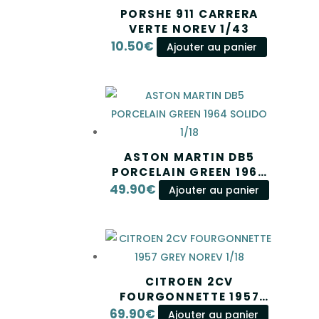
PORSHE 911 CARRERA
VERTE NOREV 1/43
10.50
€
Ajouter au panier
ASTON MARTIN DB5
PORCELAIN GREEN 1964
SOLIDO 1/18
49.90
€
Ajouter au panier
CITROEN 2CV
FOURGONNETTE 1957
GREY NOREV 1/18
69.90
€
Ajouter au panier