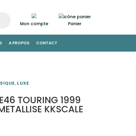
Mon compte
Panier
G
A PROPOS
CONTACT
SIQUE
,
LUXE
 E46 TOURING 1999
METALLISE KKSCALE