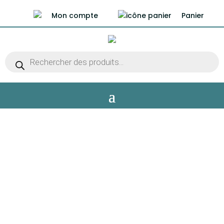
Mon compte
Panier
Recherche
de
produits