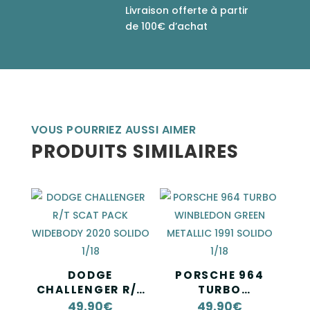
Livraison offerte à partir
de 100€ d’achat
VOUS POURRIEZ AUSSI AIMER
PRODUITS SIMILAIRES
DODGE
PORSCHE 964
CHALLENGER R/T
TURBO
SCAT PACK
WINBLEDON
49.90
€
49.90
€