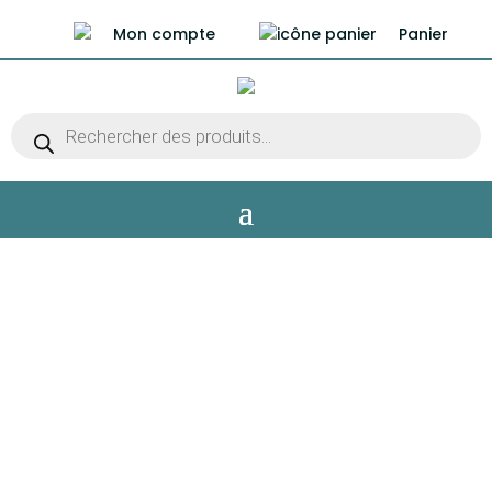
Mon compte
Panier
Recherche
de
produits