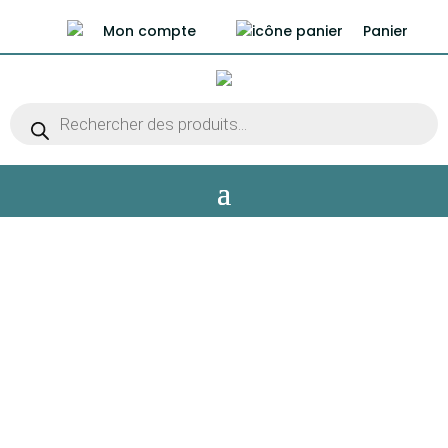
Mon compte
Panier
Recherche
de
produits