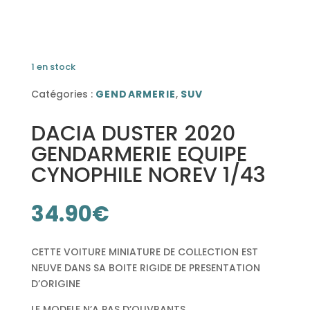
1 en stock
Catégories :
GENDARMERIE
,
SUV
DACIA DUSTER 2020
GENDARMERIE EQUIPE
CYNOPHILE NOREV 1/43
34.90
€
CETTE VOITURE MINIATURE DE COLLECTION EST
NEUVE DANS SA BOITE RIGIDE DE PRESENTATION
D’ORIGINE
LE MODELE N’A PAS D’OUVRANTS