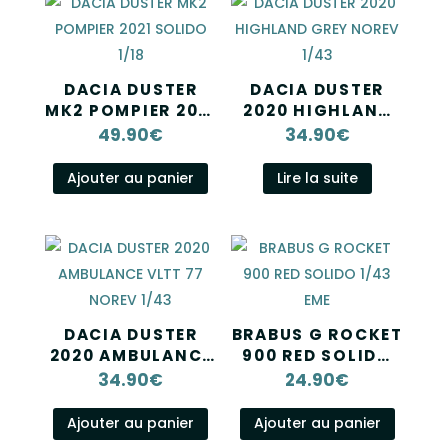
DACIA DUSTER
DACIA DUSTER
MK2 POMPIER 2021
2020 HIGHLAND
SOLIDO 1/18
GREY NOREV 1/43
49.90
€
34.90
€
Ajouter au panier
Lire la suite
DACIA DUSTER
BRABUS G ROCKET
2020 AMBULANCE
900 RED SOLIDO
VLTT 77 NOREV
1/43 EME
34.90
€
24.90
€
1/43
Ajouter au panier
Ajouter au panier