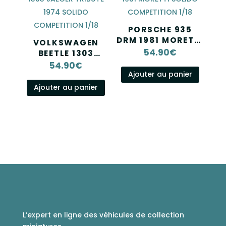
PORSCHE 935
DRM 1981 MORETTI
VOLKSWAGEN
SOLIDO
54.90
€
BEETLE 1303
COMPETITION
JAEGER TRIBUTE
54.90
€
1/18
1974 SOLIDO
Ajouter au panier
COMPETITION
Ajouter au panier
1/18
L’expert en ligne des véhicules de collection