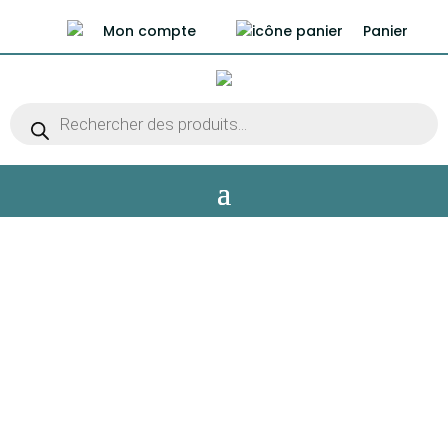
Mon compte
Panier
Recherche
de
produits