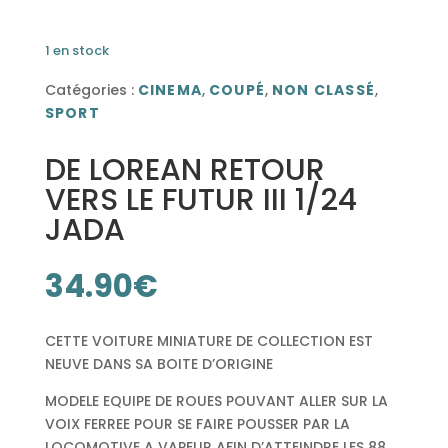
1 en stock
Catégories :
CINEMA
,
COUPÉ
,
NON CLASSÉ
,
SPORT
DE LOREAN RETOUR
VERS LE FUTUR III 1/24
JADA
34.90
€
CETTE VOITURE MINIATURE DE COLLECTION EST
NEUVE DANS SA BOITE D’ORIGINE
MODELE EQUIPE DE ROUES POUVANT ALLER SUR LA
VOIX FERREE POUR SE FAIRE POUSSER PAR LA
LOCOMOTIVE A VAPEUR AFIN D’ATTEINDRE LES 88