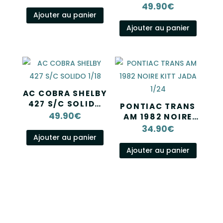
METALLIC 1999
49.90
€
1/18 SOLIDO
Ajouter au panier
Ajouter au panier
AC COBRA SHELBY
427 S/C SOLIDO
PONTIAC TRANS
1/18
49.90
€
AM 1982 NOIRE
KITT JADA 1/24
34.90
€
Ajouter au panier
Ajouter au panier