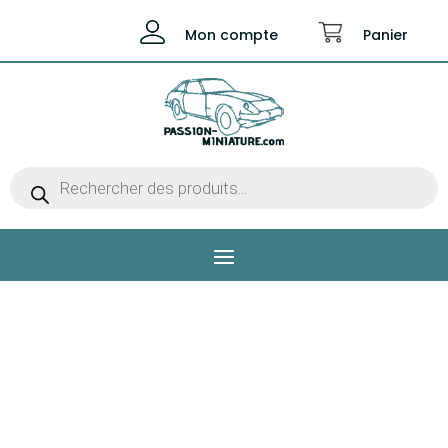
Mon compte
Panier
Recherche
de
produits