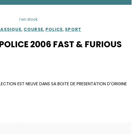
1 en stock
LASSIQUE
,
COURSE
,
POLICE
,
SPORT
OLICE 2006 FAST & FURIOUS
LECTION EST NEUVE DANS SA BOITE DE PRESENTATION D’ORIGINE