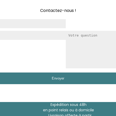
Contactez-nous !
Expédition sous 48h
en point relais ou à domicile
Livraison offerte à partir