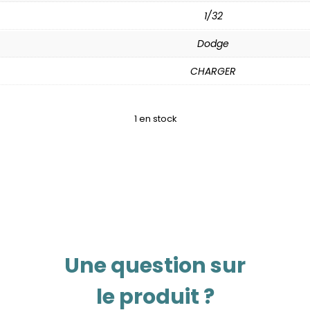
1/32
Dodge
CHARGER
1 en stock
Une question sur
le produit ?