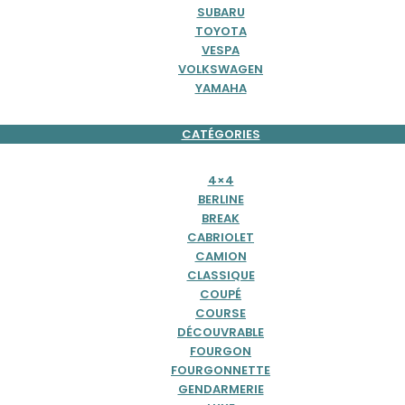
SUBARU
TOYOTA
VESPA
VOLKSWAGEN
YAMAHA
CATÉGORIES
4×4
BERLINE
BREAK
CABRIOLET
CAMION
CLASSIQUE
COUPÉ
COURSE
DÉCOUVRABLE
FOURGON
FOURGONNETTE
GENDARMERIE