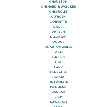
CHAUSSON
CHENARD & WALCKER
CHEVROLET
CITROËN
CORVETTE
DACIA
DATSUN
DELOREAN
DODGE
DS AUTOMOBILES
FACEL
FERRARI
FIAT
FORD
HENSCHEL
HONDA
HOTWHEELS
IVECOBUS
JAGUAR
JEEP
KAWASAKI
LADA