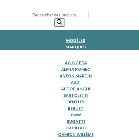
Recherche
de
produits
MODÈLES
MARQUES
AC COBRA
ALPHA ROMEO
ASTON MARTIN
AUDI
AUTOBIANCHI
BARTOLETTI
BENTLEY
BERLIET
BMW
BUGATTI
CADILLAC
CAMION WILLÈME