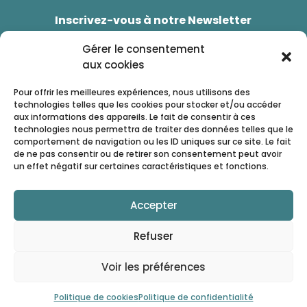
Inscrivez-vous à notre Newsletter
Bénéficiez d'une réduction de -5% sur votre
Gérer le consentement
prochaines commande
aux cookies
Pour offrir les meilleures expériences, nous utilisons des
technologies telles que les cookies pour stocker et/ou accéder
aux informations des appareils. Le fait de consentir à ces
technologies nous permettra de traiter des données telles que le
comportement de navigation ou les ID uniques sur ce site. Le fait
de ne pas consentir ou de retirer son consentement peut avoir
un effet négatif sur certaines caractéristiques et fonctions.
Accepter
CGV
|
Mentions Légales
|
Politique de
Refuser
confidentialité
Voir les préférences
 2025 Passion-miniature, site réalisé par 
Politique de cookies
Politique de confidentialité
Pineapple Squad