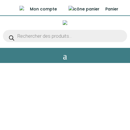
Mon compte
Panier
Recherche
de
produits