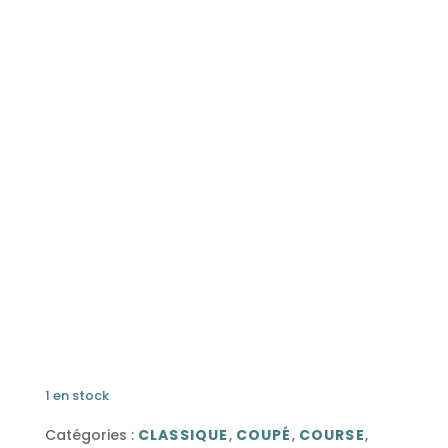
1 en stock
Catégories :
CLASSIQUE
,
COUPÉ
,
COURSE
,