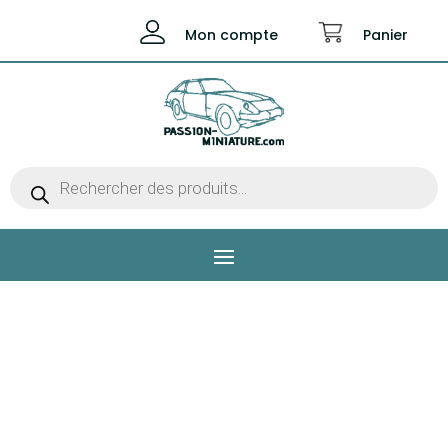
Mon compte
Panier
Recherche
de
produits