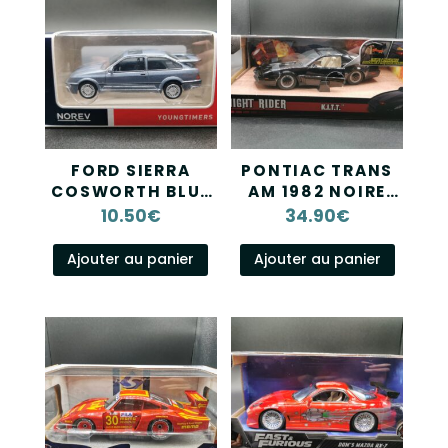
FORD SIERRA
PONTIAC TRANS
COSWORTH BLUE
AM 1982 NOIRE
NOREV 1/43
KITT JADA 1/24
10.50
€
34.90
€
Ajouter au panier
Ajouter au panier