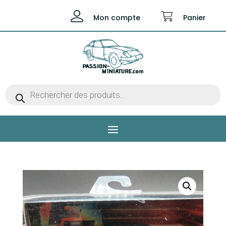
Mon compte
Panier
Recherche
de
produits