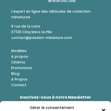
L’expert en ligne des véhicules de collection
miniatures
9 rue de la Loire
37130 Cinq Mars la Pile
contact@passion-miniature.com
Modèles
A propos
Cinéma
Promotions
Blog
A Propos
Contact
Inscrivez-vous à notre Newsletter
Bénéficiez d'une réduction de -5% sur votre
Gérer le consentement
prochaines commande