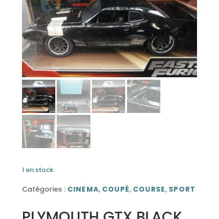
1 en stock
Catégories :
CINEMA
,
COUPÉ
,
COURSE
,
SPORT
PLYMOUTH GTX BLACK