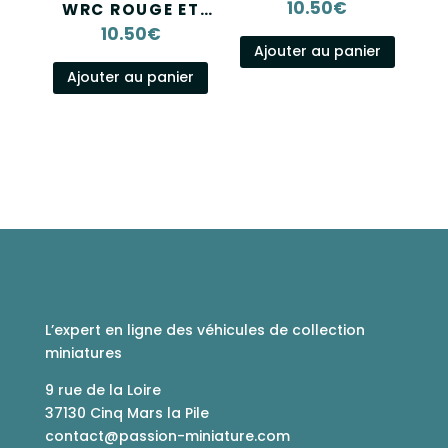
NOREV 1/43
10.50
€
WRC ROUGE ET
BLANCHE NOREV
10.50
€
1/43
Ajouter au panier
Ajouter au panier
L’expert en ligne des véhicules de collection
miniatures
9 rue de la Loire
37130 Cinq Mars la Pile
contact@passion-miniature.com