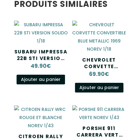
PRODUITS SIMILAIRES
SUBARU IMPRESSA
22B STI VERSION
CHEVROLET
SOLIDO 1/18
49.90
€
CORVETTE
CONVERTIBLE
69.90
€
BLUE METALLIC
Ajouter au panier
1969 NOREV 1/18
Ajouter au panier
PORSHE 911
CARRERA VERTE
CITROEN RALLY