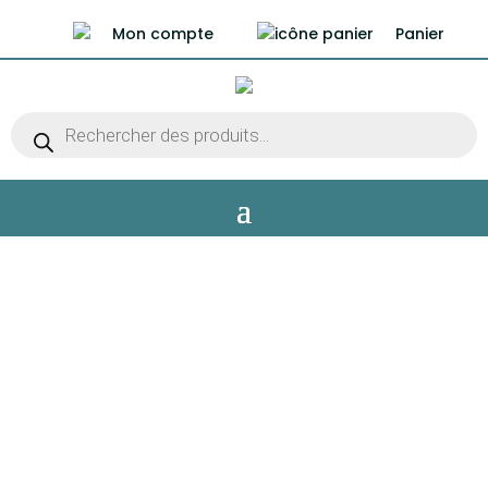
Mon compte
Panier
Recherche
de
produits