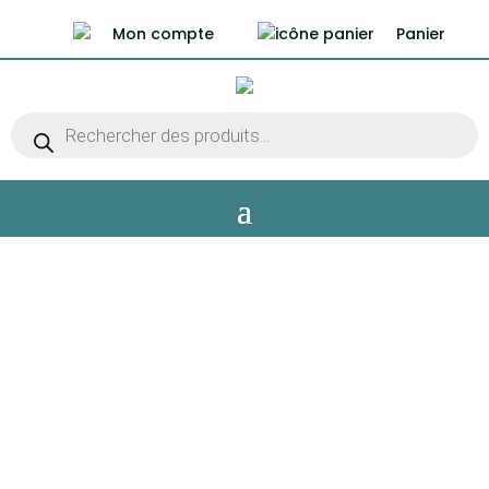
Mon compte
Panier
Recherche
de
produits