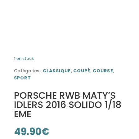
1 en stock
Catégories :
CLASSIQUE
,
COUPÉ
,
COURSE
,
SPORT
PORSCHE RWB MATY’S
IDLERS 2016 SOLIDO 1/18
EME
49.90
€