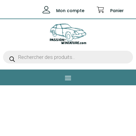
Mon compte
Panier
Recherche
de
produits