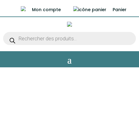
Mon compte
Panier
Recherche
de
produits