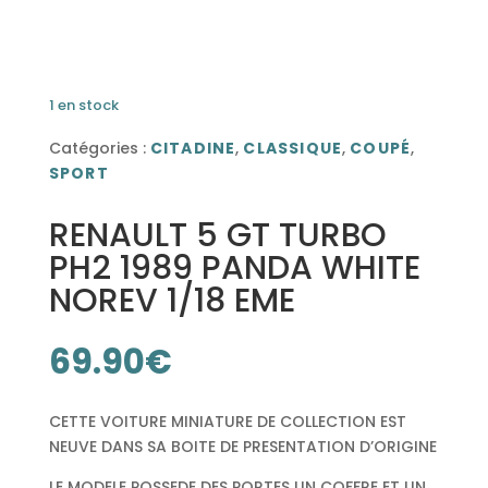
1 en stock
Catégories :
CITADINE
,
CLASSIQUE
,
COUPÉ
,
SPORT
RENAULT 5 GT TURBO
PH2 1989 PANDA WHITE
NOREV 1/18 EME
69.90
€
CETTE VOITURE MINIATURE DE COLLECTION EST
NEUVE DANS SA BOITE DE PRESENTATION D’ORIGINE
LE MODELE POSSEDE DES PORTES UN COFFRE ET UN