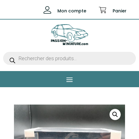
Mon compte
Panier
Recherche
de
produits