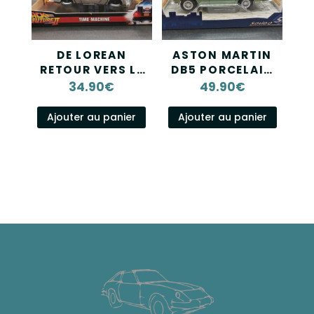
DE LOREAN
ASTON MARTIN
RETOUR VERS LE
DB5 PORCELAIN
FUTUR II JADA
GREEN 1964
34.90
€
49.90
€
1/24
SOLIDO 1/18
Ajouter au panier
Ajouter au panier