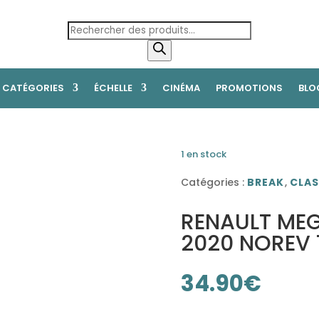
Recherche
de
produits
CATÉGORIES
ÉCHELLE
CINÉMA
PROMOTIONS
BLO
1 en stock
Catégories :
BREAK
,
CLAS
RENAULT MEG
2020 NOREV 
34.90
€