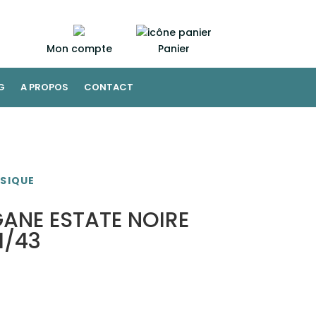
Mon compte
Panier
G
A PROPOS
CONTACT
SIQUE
ANE ESTATE NOIRE
1/43