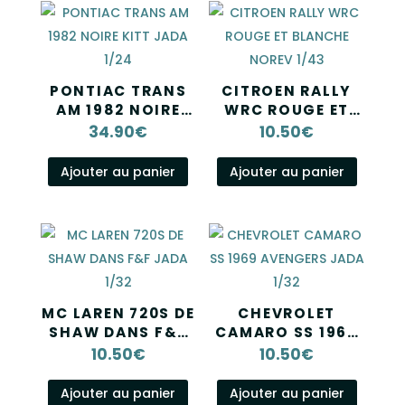
PONTIAC TRANS
CITROEN RALLY
AM 1982 NOIRE
WRC ROUGE ET
KITT JADA 1/24
BLANCHE NOREV
34.90
€
10.50
€
1/43
Ajouter au panier
Ajouter au panier
MC LAREN 720S DE
CHEVROLET
SHAW DANS F&F
CAMARO SS 1969
JADA 1/32
AVENGERS JADA
10.50
€
10.50
€
1/32
Ajouter au panier
Ajouter au panier