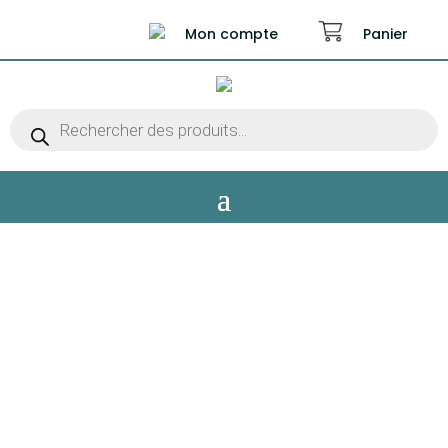
Mon compte
Panier
Recherche
de
produits