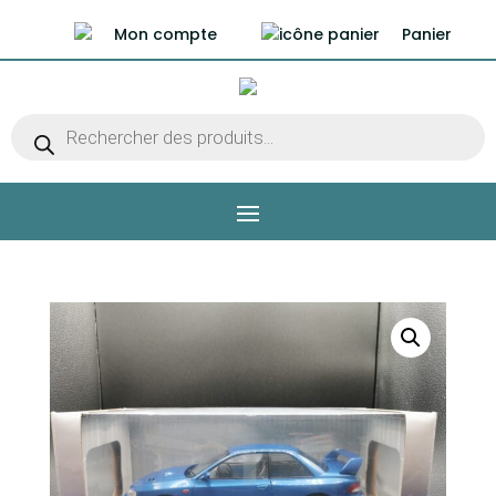
Mon compte
Panier
Recherche
de
produits