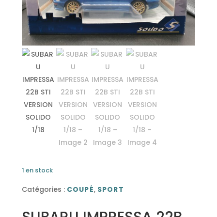
1 en stock
Catégories :
COUPÉ
,
SPORT