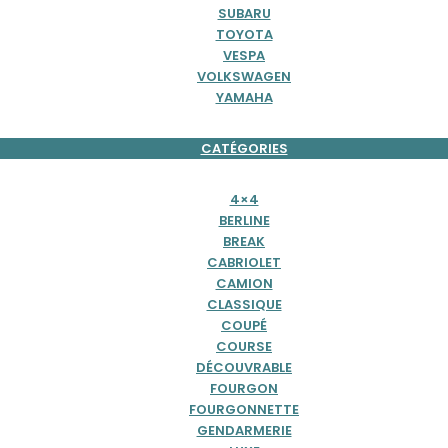
SUBARU
TOYOTA
VESPA
VOLKSWAGEN
YAMAHA
CATÉGORIES
4×4
BERLINE
BREAK
CABRIOLET
CAMION
CLASSIQUE
COUPÉ
COURSE
DÉCOUVRABLE
FOURGON
FOURGONNETTE
GENDARMERIE