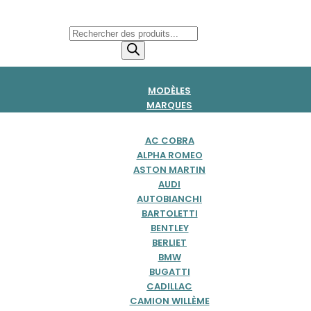
Recherche
de
produits
MODÈLES
MARQUES
AC COBRA
ALPHA ROMEO
ASTON MARTIN
AUDI
AUTOBIANCHI
BARTOLETTI
BENTLEY
BERLIET
BMW
BUGATTI
CADILLAC
CAMION WILLÈME