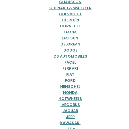
CHAUSSON
CHENARD & WALCKER
CHEVROLET
CITROËN
CORVETTE
DACIA
DATSUN
DELOREAN
DODGE
DS AUTOMOBILES
FACEL
FERRARI
FIAT
FORD
HENSCHEL
HONDA
HOTWHEELS
IVECOBUS
JAGUAR
JEEP
KAWASAKI
LADA