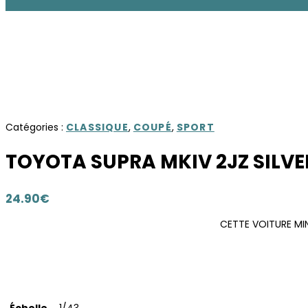
Catégories :
CLASSIQUE
,
COUPÉ
,
SPORT
TOYOTA SUPRA MKIV 2JZ SILVE
24.90
€
CETTE VOITURE MIN
Échelle
1/43