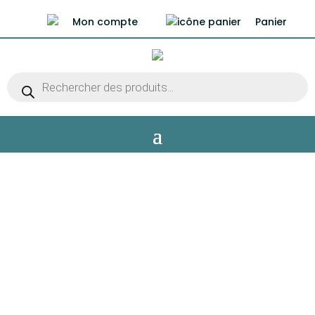
Mon compte
Panier
Recherche
de
produits