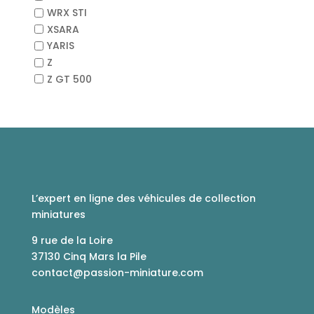
WRX STI
XSARA
YARIS
Z
Z GT 500
L’expert en ligne des véhicules de collection
miniatures
9 rue de la Loire
37130 Cinq Mars la Pile
contact@passion-miniature.com
Modèles