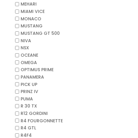
MEHARI
MIAMI VICE
MONACO
MUSTANG
MUSTANG GT 500
NIVA
NSX
OCEANE
OMEGA
OPTIMUS PRIME
PANAMERA
PICK UP
PRINZ IV
PUMA
R 30 TX
R12 GORDINI
R4 FOURGONNETTE
R4 GTL
R4F4