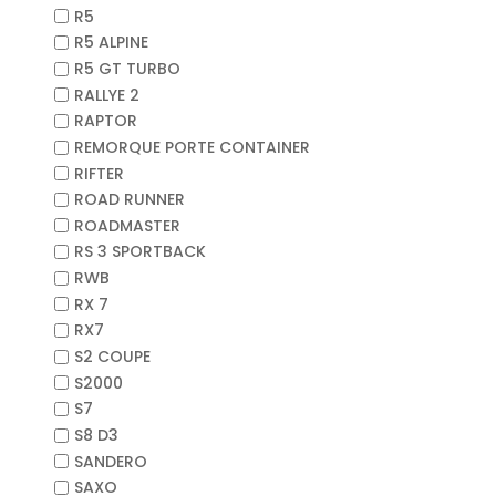
R5
R5 ALPINE
R5 GT TURBO
RALLYE 2
RAPTOR
REMORQUE PORTE CONTAINER
RIFTER
ROAD RUNNER
ROADMASTER
RS 3 SPORTBACK
RWB
RX 7
RX7
S2 COUPE
S2000
S7
S8 D3
SANDERO
SAXO