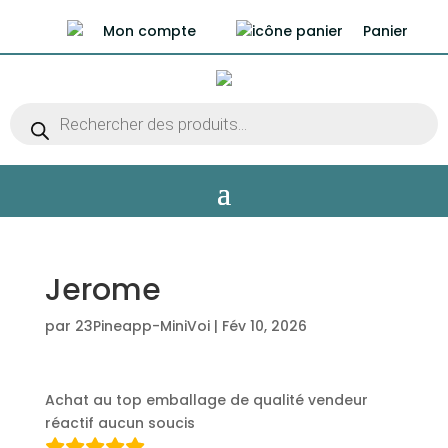
Mon compte
Panier
Recherche
de
produits
Jerome
par
23Pineapp-MiniVoi
|
Fév 10, 2026
Achat au top emballage de qualité vendeur
réactif aucun soucis