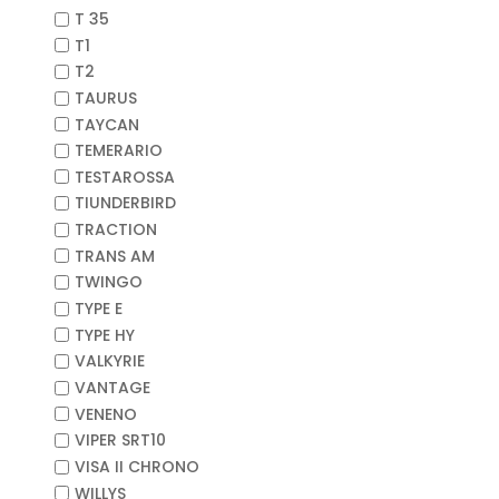
T 35
T1
T2
TAURUS
TAYCAN
TEMERARIO
TESTAROSSA
TIUNDERBIRD
TRACTION
TRANS AM
TWINGO
TYPE E
TYPE HY
VALKYRIE
VANTAGE
VENENO
VIPER SRT10
VISA II CHRONO
WILLYS