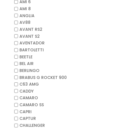
AMI 6
AMI 8
ANGLIA
AV88
AVANT RS2
AVANT S2
AVENTADOR
BARTOLETTI
BEETLE
BEL AIR
BERLINGO
BRABUS G ROCKET 900
C63 AMG
CADDY
CAMARO
CAMARO SS
CAPRI
CAPTUR
CHALLENGER