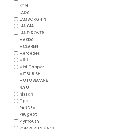
KTM
LADA
LAMBORGHINI
LANCIA
LAND ROVER
MAZDA
MCLAREN
Mercedes
MINI
Mini Cooper
MITSUBISHI
MOTOBECANE
N.S.U
Nissan
Opel
PANDEM
Peugeot
Plymouth
POMPE A ESSENCE