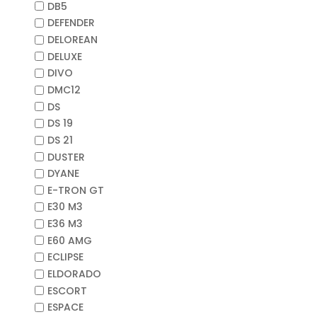
DB5
DEFENDER
DELOREAN
DELUXE
DIVO
DMC12
DS
DS 19
DS 21
DUSTER
DYANE
E-TRON GT
E30 M3
E36 M3
E60 AMG
ECLIPSE
ELDORADO
ESCORT
ESPACE