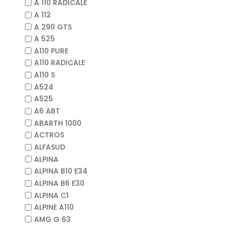
A 110 RADICALE
A 112
A 290 GTS
A 525
A110 PURE
A110 RADICALE
A110 S
A524
A525
A6 ABT
ABARTH 1000
ACTROS
ALFASUD
ALPINA
ALPINA B10 E34
ALPINA B6 E30
ALPINA C1
ALPINE A110
AMG G 63