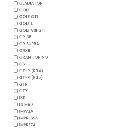
GLADIATOR
GOLF
GOLF GTI
GOLF L
GOLF VIII GTI
GR 86
GR SUPRA
GR86
GRAN TORINO
GS
GT-R (R34)
GT-R (R35)
GTR
GTX
I30
I4 M50
IMPALA
IMPRESSA
IMPREZA