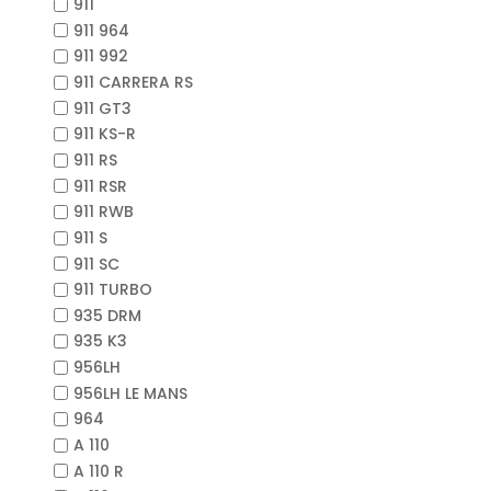
911
911 964
911 992
911 CARRERA RS
911 GT3
911 KS-R
911 RS
911 RSR
911 RWB
911 S
911 SC
911 TURBO
935 DRM
935 K3
956LH
956LH LE MANS
964
A 110
A 110 R