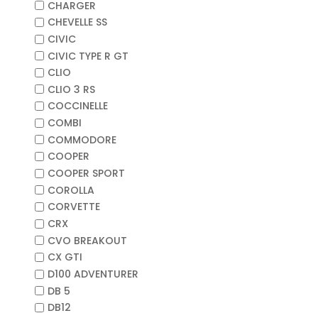
CHARGER
CHEVELLE SS
CIVIC
CIVIC TYPE R GT
CLIO
CLIO 3 RS
COCCINELLE
COMBI
COMMODORE
COOPER
COOPER SPORT
COROLLA
CORVETTE
CRX
CVO BREAKOUT
CX GTI
D100 ADVENTURER
DB 5
DB12