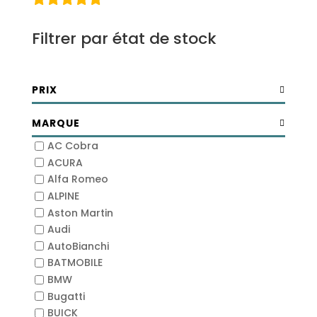
Filtrer par état de stock
PRIX
MARQUE
AC Cobra
ACURA
Alfa Romeo
ALPINE
Aston Martin
Audi
AutoBianchi
BATMOBILE
BMW
Bugatti
BUICK