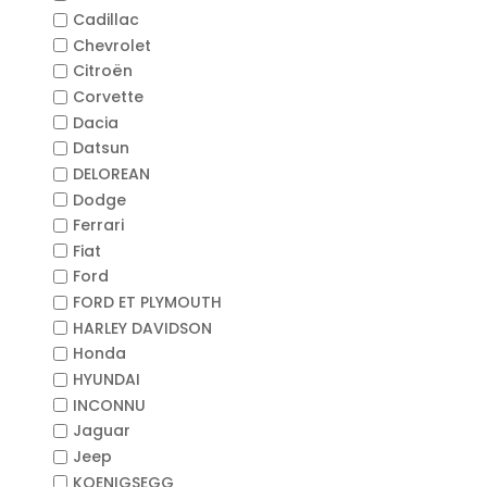
Cadillac
Chevrolet
Citroën
Corvette
Dacia
Datsun
DELOREAN
Dodge
Ferrari
Fiat
Ford
FORD ET PLYMOUTH
HARLEY DAVIDSON
Honda
HYUNDAI
INCONNU
Jaguar
Jeep
KOENIGSEGG