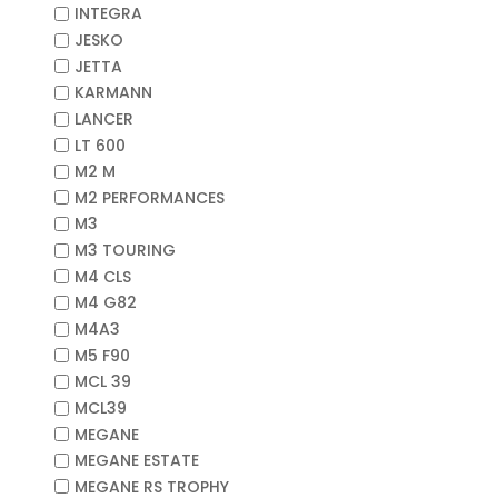
INTEGRA
JESKO
JETTA
KARMANN
LANCER
LT 600
M2 M
M2 PERFORMANCES
M3
M3 TOURING
M4 CLS
M4 G82
M4A3
M5 F90
MCL 39
MCL39
MEGANE
MEGANE ESTATE
MEGANE RS TROPHY