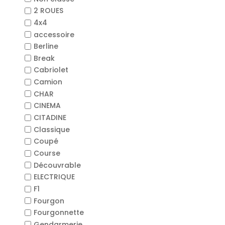
2 ROUES
4x4
accessoire
Berline
Break
Cabriolet
Camion
CHAR
CINEMA
CITADINE
Classique
Coupé
Course
Découvrable
ELECTRIQUE
F1
Fourgon
Fourgonnette
Gendarmerie