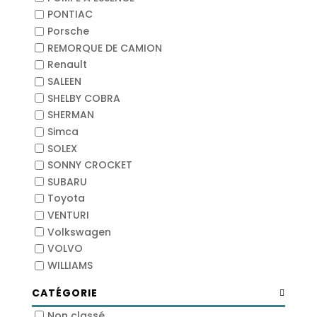
PONTIAC
Porsche
REMORQUE DE CAMION
Renault
SALEEN
SHELBY COBRA
SHERMAN
Simca
SOLEX
SONNY CROCKET
SUBARU
Toyota
VENTURI
Volkswagen
VOLVO
WILLIAMS
CATÉGORIE
Non classé