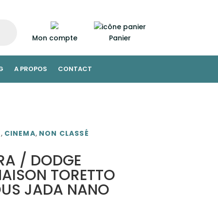
Mon compte
Panier
G
A PROPOS
CONTACT
E
,
CINEMA
,
NON CLASSÉ
RA / DODGE
MAISON TORETTO
OUS JADA NANO