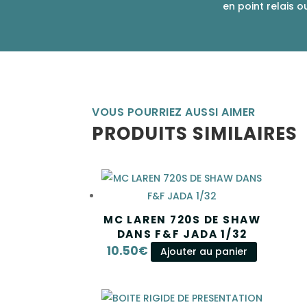
en point relais o
VOUS POURRIEZ AUSSI AIMER
PRODUITS SIMILAIRES
MC LAREN 720S DE SHAW
DANS F&F JADA 1/32
10.50
€
Ajouter au panier